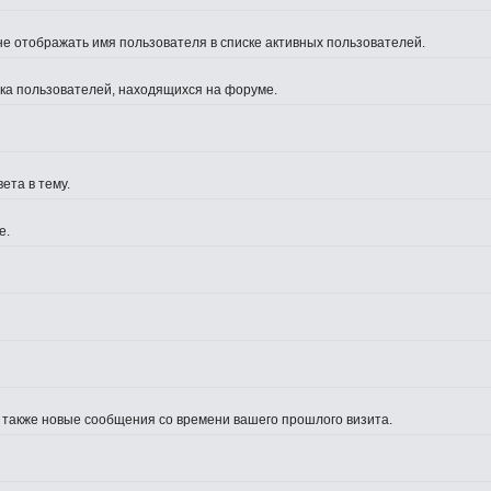
не отображать имя пользователя в списке активных пользователей.
иска пользователей, находящихся на форуме.
ета в тему.
е.
а также новые сообщения со времени вашего прошлого визита.