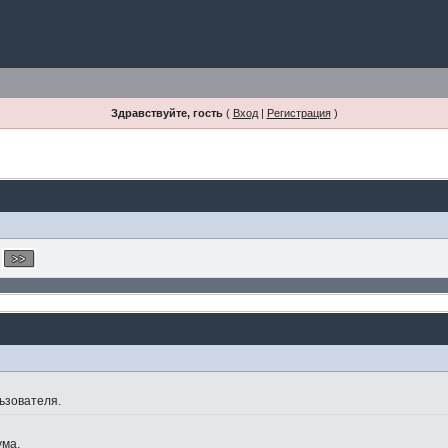
Здравствуйте, гость
(
Вход
|
Регистрация
)
ьзователя.
ума.