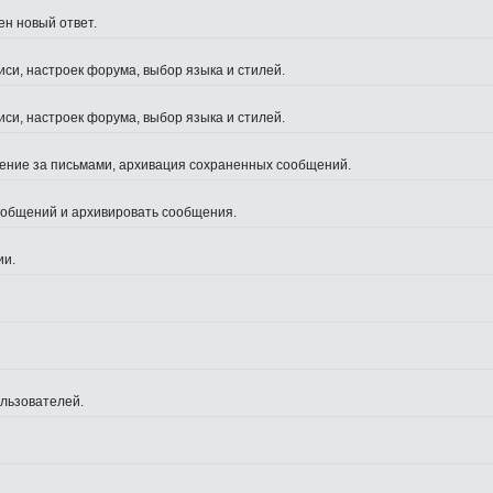
ен новый ответ.
си, настроек форума, выбор языка и стилей.
си, настроек форума, выбор языка и стилей.
жение за письмами, архивация сохраненных сообщений.
сообщений и архивировать сообщения.
ии.
ользователей.