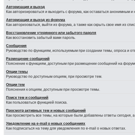
Авторизация и выход
Как авторизироваться и выходить с форума, как оставаться анонимным и 
Авторизация и выход из форума
Как авторизоваться, выйти из форума, а также как скрыть свое имя из сп
Восстановление утерянного или забытого пароля
Как восстановить забытый вами пароль.
Сообщения
Руководство по функциям, используемым при создании темы, опроса и отв
Размещение сообщений
Пояснение к функциям, доступным при размещении сообщений на форум
Опции темы
Руководство по доступным опциям, при просмотре тем.
Опции тем
Пояснения к опциям, доступным при просмотре темы.
Поиск тем и сообщений
Как пользоваться функцией поиска.
Просмотр активных тем и новых сообщений
Как просмотреть все темы, на которые были добавлены ответы сегодня, 
Уведомление на e-mail о новых сообщениях
Как подписаться на тему для уведомления по e-mail о новых ответах.