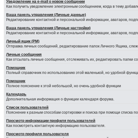
Уведомление на е-mail о новом сообщении
Как получить уведомление электронным сообщением, когда в тему добавл
Ваша панель управления (Личные данные)
Редактирование контактной и персональной информации, аватаров, подпи
Ваша панель управления (Личные настройки)
Редактирование контактной и персональной информации, аватаров, подпи
Личный ящик (PM)
Отправка личных сообщений, редактирование папок Личного Ящика, сле
Личные сообщения
Как отсылать личные сообщения, отслеживать их, редактировать папки 
Помощник
Полный справочник по использованию этой маленькой, но удобной функц
Помошник
Полное пояснение к этой небольшой, но очень удобной функции
Календарь
Дополнительная информация о функции календаря форума.
Список пользователей
Пояснение к разным способам сортировки и поиска при помощи списка п
Просмотр информации профиля пользователей
Как посмотреть контактную информацию пользователя.
Просмотр профиля пользователя