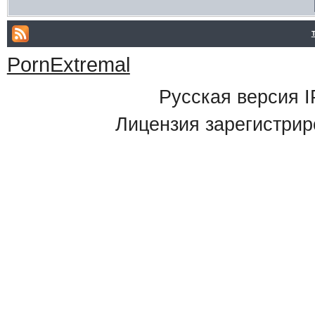
PornExtremal
Русская версия
I
Лицензия зарегистрир