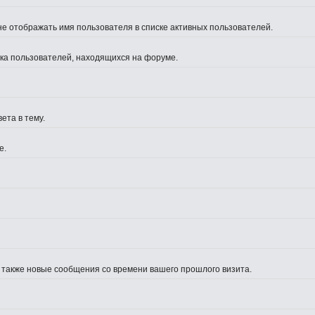
не отображать имя пользователя в списке активных пользователей.
иска пользователей, находящихся на форуме.
ета в тему.
е.
а также новые сообщения со времени вашего прошлого визита.