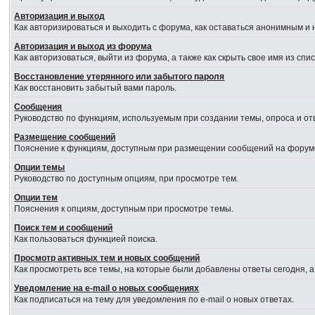
Авторизация и выход
Как авторизироваться и выходить с форума, как оставаться анонимным и 
Авторизация и выход из форума
Как авторизоваться, выйти из форума, а также как скрыть свое имя из сп
Восстановление утерянного или забытого пароля
Как восстановить забытый вами пароль.
Сообщения
Руководство по функциям, используемым при создании темы, опроса и отв
Размещение сообщений
Пояснение к функциям, доступным при размещении сообщений на форум
Опции темы
Руководство по доступным опциям, при просмотре тем.
Опции тем
Пояснения к опциям, доступным при просмотре темы.
Поиск тем и сообщений
Как пользоваться функцией поиска.
Просмотр активных тем и новых сообщений
Как просмотреть все темы, на которые были добавлены ответы сегодня, 
Уведомление на e-mail о новых сообщениях
Как подписаться на тему для уведомления по e-mail о новых ответах.