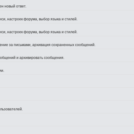
ен новый ответ.
си, настроек форума, выбор языка и стилей.
си, настроек форума, выбор языка и стилей.
жение за письмами, архивация сохраненных сообщений.
сообщений и архивировать сообщения.
ии.
ользователей.