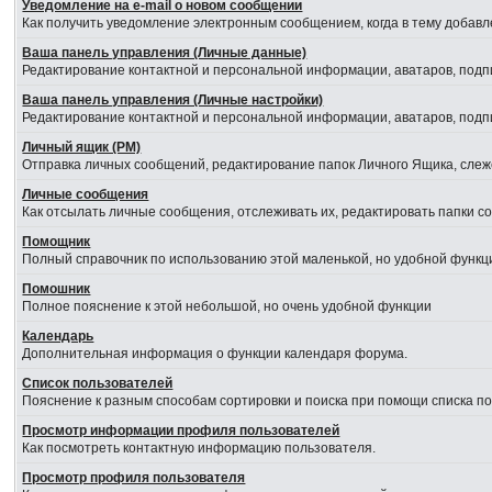
Уведомление на е-mail о новом сообщении
Как получить уведомление электронным сообщением, когда в тему добавл
Ваша панель управления (Личные данные)
Редактирование контактной и персональной информации, аватаров, подпи
Ваша панель управления (Личные настройки)
Редактирование контактной и персональной информации, аватаров, подпи
Личный ящик (PM)
Отправка личных сообщений, редактирование папок Личного Ящика, сле
Личные сообщения
Как отсылать личные сообщения, отслеживать их, редактировать папки 
Помощник
Полный справочник по использованию этой маленькой, но удобной функц
Помошник
Полное пояснение к этой небольшой, но очень удобной функции
Календарь
Дополнительная информация о функции календаря форума.
Список пользователей
Пояснение к разным способам сортировки и поиска при помощи списка п
Просмотр информации профиля пользователей
Как посмотреть контактную информацию пользователя.
Просмотр профиля пользователя