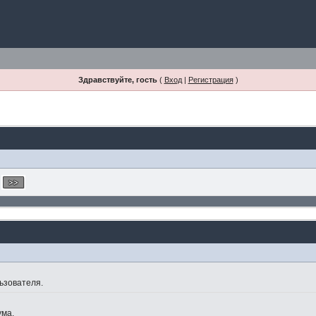
Здравствуйте, гость
(
Вход
|
Регистрация
)
ьзователя.
ума.