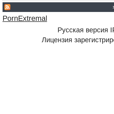
PornExtremal
Русская версия
I
Лицензия зарегистрир