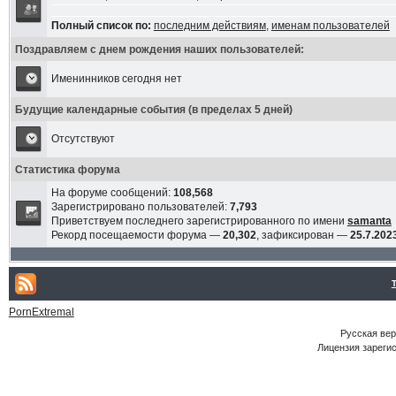
Полный список по:
последним действиям
,
именам пользователей
Поздравляем с днем рождения наших пользователей:
Именинников сегодня нет
Будущие календарные события (в пределах 5 дней)
Отсутствуют
Статистика форума
На форуме сообщений:
108,568
Зарегистрировано пользователей:
7,793
Приветствуем последнего зарегистрированного по имени
samanta
Рекорд посещаемости форума —
20,302
, зафиксирован —
25.7.2023
PornExtremal
Русская ве
Лицензия зарегис