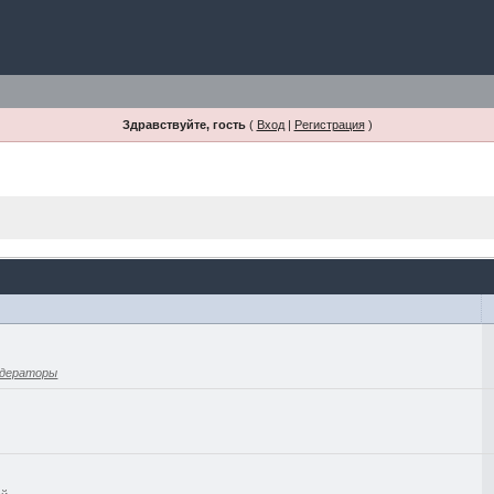
Здравствуйте, гость
(
Вход
|
Регистрация
)
дераторы