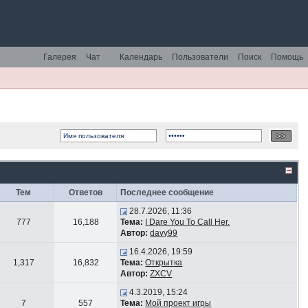
Галерея
Чат
Календарь
Пользователи
Поиск
Помощь
Тем
Ответов
Последнее сообщение
28.7.2026, 11:36
777
16,188
Тема:
I Dare You To Call Her.
Автор:
davy99
16.4.2026, 19:59
1,317
16,832
Тема:
Открытка
Автор:
ZXCV
4.3.2019, 15:24
7
557
Тема:
Мой проект игры