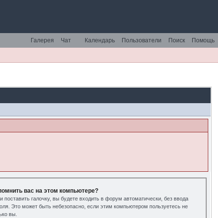
Галерея
Чат
Календарь
Пользователи
Поиск
Помощь
помнить вас на этом компьютере?
и поставить галочку, вы будете входить в форум автоматически, без ввода
оля. Это может быть небезопасно, если этим компьютером пользуетесь не
ько вы.