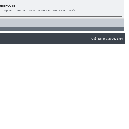
рытность
отображать вас в списке активных пользователей?
Сейчас: 8.8.2026, 1:56