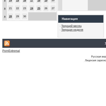
»
14
15
16
17
18
19
20
»
21
22
23
24
25
26
27
»
28
29
30
Навигация
·
Текущий месяц
·
Текущая неделя
PornExtremal
Русская ве
Лицензия зарегис