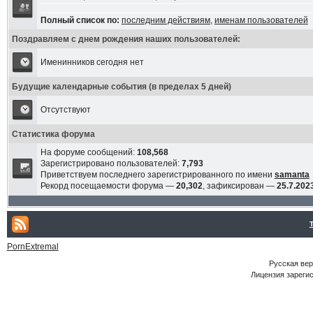
Полный список по:
последним действиям
,
именам пользователей
Поздравляем с днем рождения наших пользователей:
Именинников сегодня нет
Будущие календарные события (в пределах 5 дней)
Отсутствуют
Статистика форума
На форуме сообщений:
108,568
Зарегистрировано пользователей:
7,793
Приветствуем последнего зарегистрированного по имени
samanta
Рекорд посещаемости форума —
20,302
, зафиксирован —
25.7.2023
PornExtremal
Русская ве
Лицензия зарегис