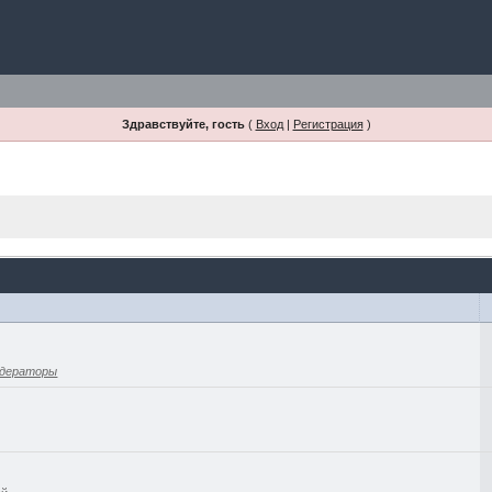
Здравствуйте, гость
(
Вход
|
Регистрация
)
дераторы