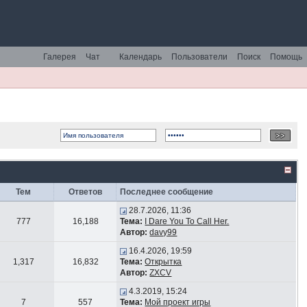
Галерея
Чат
Календарь
Пользователи
Поиск
Помощь
Тем
Ответов
Последнее сообщение
28.7.2026, 11:36
777
16,188
Тема:
I Dare You To Call Her.
Автор:
davy99
16.4.2026, 19:59
1,317
16,832
Тема:
Открытка
Автор:
ZXCV
4.3.2019, 15:24
7
557
Тема:
Мой проект игры