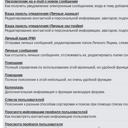
Уведомление на е-mail о новом сообщении
Как получить уведомление электронным сообщением, когда в тему добавле
Ваша панель управления (Личные данные)
Редактирование контактной и персональной информации, аватаров, подпис
Ваша панель управления (Личные настройки)
Редактирование контактной и персональной информации, аватаров, подпис
Личный ящик (PM)
Отправка личных сообщений, редактирование папок Личного Ящика, слеж
Личные сообщения
Как отсылать личные сообщения, отслеживать их, редактировать папки с
Помощник
Полный справочник по использованию этой маленькой, но удобной функци
Помошник
Полное пояснение к этой небольшой, но очень удобной функции
Календарь
Дополнительная информация о функции календаря форума.
Список пользователей
Пояснение к разным способам сортировки и поиска при помощи списка по
Просмотр информации профиля пользователей
Как посмотреть контактную информацию пользователя.
Просмотр профиля пользователя