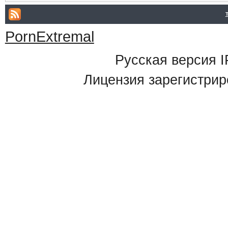
PornExtremal
Русская версия
I
Лицензия зарегистрир