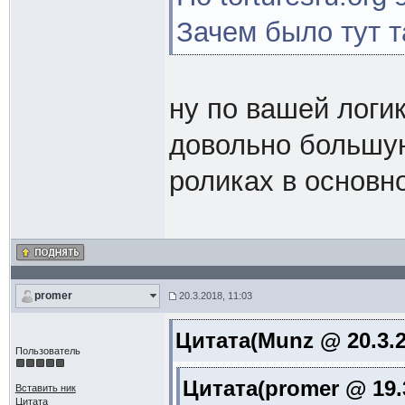
Зачем было тут 
ну по вашей логи
довольно большую
роликах в основно
promer
20.3.2018, 11:03
Цитата(Munz @ 20.3.2
Пользователь
Цитата(promer @ 19.3
Вставить ник
Цитата