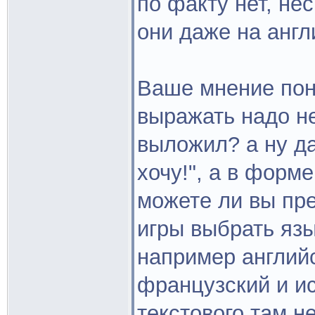
по факту нет, не
они даже на англ
Ваше мнение пон
выражать надо не 
выложил? а ну да
хочу!", а в форме
можете ли вы пр
игры выбрать язы
например английс
французский и ис
текстового там н