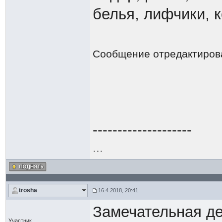
белья, лифчики, к
Сообщение отредактиро
--------------------
...
trosha
16.4.2018, 20:41
Замечательная де
Участник