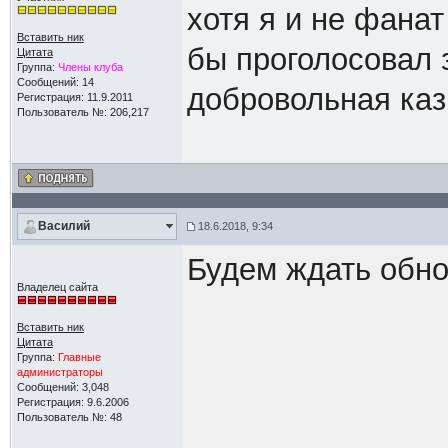
хотя я и не фанат
Вставить ник
бы проголосовал 
Цитата
Группа:
Члены клуба
Сообщений: 14
добровольная каз
Регистрация: 11.9.2011
Пользователь №: 206,217
Василий
18.6.2018, 9:34
Будем ждать обн
Владелец сайта
Вставить ник
Цитата
Группа:
Главные
администраторы
Сообщений: 3,048
Регистрация: 9.6.2006
Пользователь №: 48