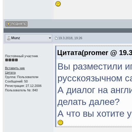
Munz
19.3.2018, 19:26
Цитата(promer @ 19.3
Постоянный участник
Вы разместили иг
Вставить ник
Цитата
русскоязычном са
Группа: Пользователи
Сообщений: 50
Регистрация: 27.12.2006
А диалог на англ
Пользователь №: 840
делать далее?
А что вы хотите