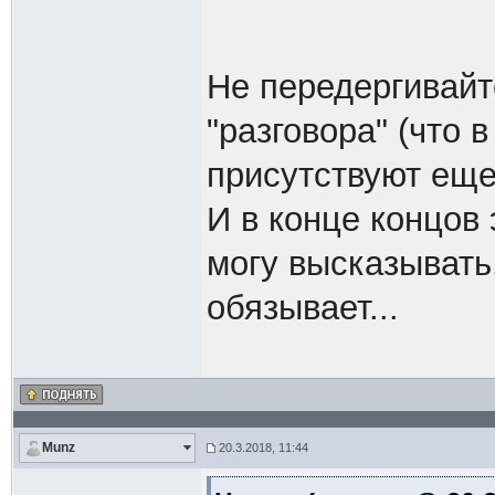
Не передергивайт
"разговора" (что
присутствуют еще
И в конце концов 
могу высказывать.
обязывает...
Munz
20.3.2018, 11:44