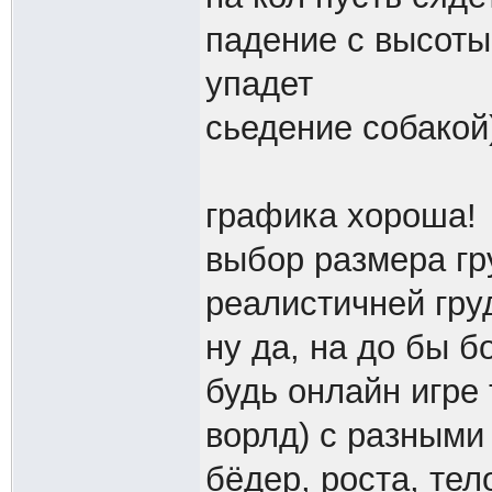
падение с высоты
упадет
сьедение собакой)
графика хороша!
выбор размера гр
реалистичней гру
ну да, на до бы б
будь онлайн игре
ворлд) с разными
бёдер, роста, те