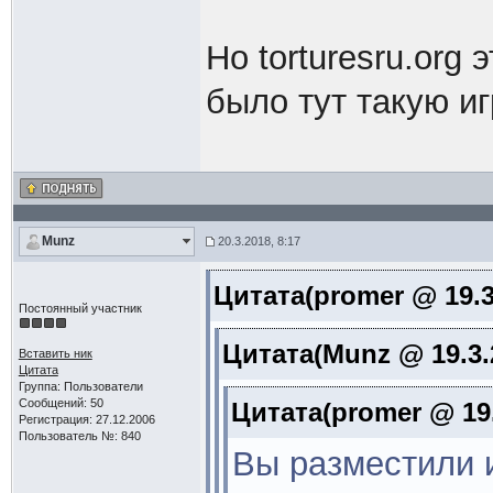
Но torturesru.org
было тут такую и
Munz
20.3.2018, 8:17
Цитата(promer @ 19.3
Постоянный участник
Цитата(Munz @ 19.3.
Вставить ник
Цитата
Группа: Пользователи
Сообщений: 50
Цитата(promer @ 19.
Регистрация: 27.12.2006
Пользователь №: 840
Вы разместили и