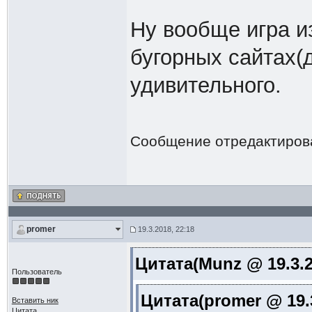
Ну вообще игра и
бугорных сайтах(д
удивительного.
Сообщение отредактиро
promer
19.3.2018, 22:18
Цитата(Munz @ 19.3.2
Пользователь
Цитата(promer @ 19.3
Вставить ник
Цитата