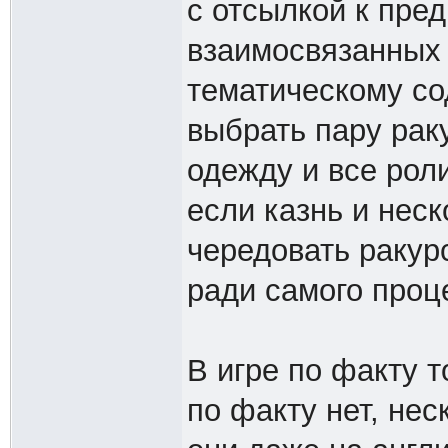
с отсылкой к пре
взаимосвязанных 
тематическому со
выбрать пару рак
одежду и все рол
если казнь и неск
чередовать ракурс
ради самого проц
В игре по факту т
по факту нет, нес