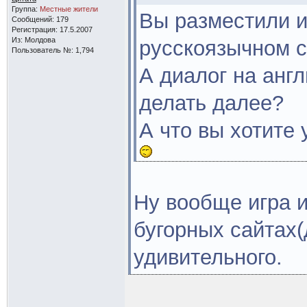
Группа:
Местные жители
Вы разместили и
Сообщений: 179
Регистрация: 17.5.2007
Из: Молдова
русскоязычном с
Пользователь №: 1,794
А диалог на англ
делать далее?
А что вы хотите
Ну вообще игра 
бугорных сайтах(
удивительного.