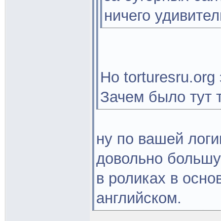
ничего удивител
Но torturesru.or
Зачем было тут 
ну по вашей логи
довольно большую
в роликах в основ
английском.