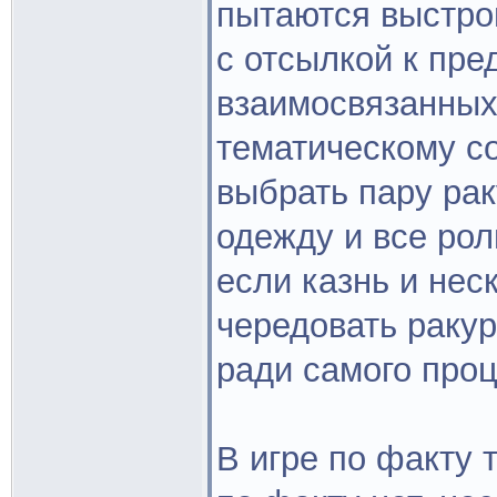
пытаются выстро
с отсылкой к пре
взаимосвязанных
тематическому с
выбрать пару рак
одежду и все рол
если казнь и нес
чередовать ракур
ради самого проц
В игре по факту 