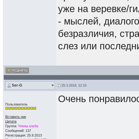
уже на веревке/г
- мыслей, диалого
безразличия, стр
слез или последни
Ser-G
25.3.2018, 12:10
Очень понравилос
Пользователь
Вставить ник
Цитата
Группа:
Члены клуба
Сообщений: 137
Регистрация: 25.9.2013