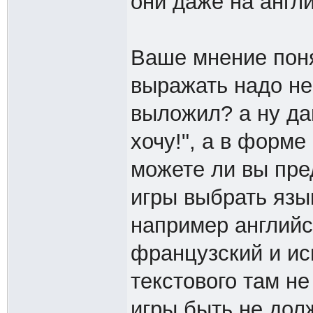
они даже на англ
Ваше мнение поня
выражать надо не 
выложил? а ну дав
хочу!", а в форме
можете ли вы пре
игры выбрать язы
например английс
французский и ис
текстового там н
игры быть не дол