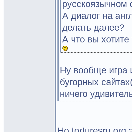
русскоязычном с
А диалог на анг
делать далее?
А что вы хотит
Ну вообще игра 
бугорных сайтах(
ничего удивитель
Но torturesru.org