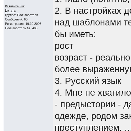
Вставить ник
2. В настройках д
Цитата
Группа: Пользователи
над шаблонами те
Сообщений: 60
Регистрация: 19.10.2006
Пользователь №: 486
бы иметь:
рост
возраст - реальн
более выраженну
3. Русский язык
4. Мне не хватило
- предыстории - д
одежде, родом за
преступлением, ..