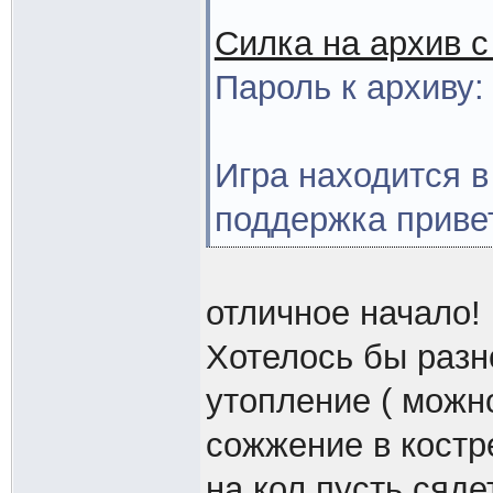
Силка на архив с
Пароль к архиву:
Игра находится в
поддержка приве
отличное начало!
Хотелось бы раз
утопление ( можно
сожжение в костр
на кол пусть сяде