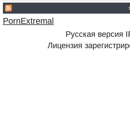
PornExtremal
Русская версия
I
Лицензия зарегистрир