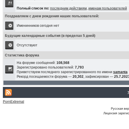
Полный список по:
последним действиям
,
именам пользователей
Поздравляем с днем рождения наших пользователей:
Именинников сегодня нет
Будущие календарные события (в пределах 5 дней)
Отсутствуют
Статистика форума
На форуме сообщений:
108,568
Зарегистрировано пользователей:
7,793
Приветствуем последнего зарегистрированного по имени
samanta
Рекорд посещаемости форума —
20,302
, зафиксирован —
25.7.2023
PornExtremal
Русская ве
Лицензия зарегис