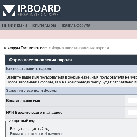
Пытки и казни
Torturesru.com
Правила форума
Форум Torturesru.com
> Форма восстановления пароля
Форма восстановления пароля
Как восстановить пароль
Введите ваше имя пользователя в форме ниже. Имя пользователя
не
чувс
После заполнения формы, вам на электронную почту будет отправлено 
Заполните все поля формы
Введите ваше имя
ИЛИ Введите ваш e-mail адрес
Защитный код
Введите защитный код
Введите в поле код из 6 символов,