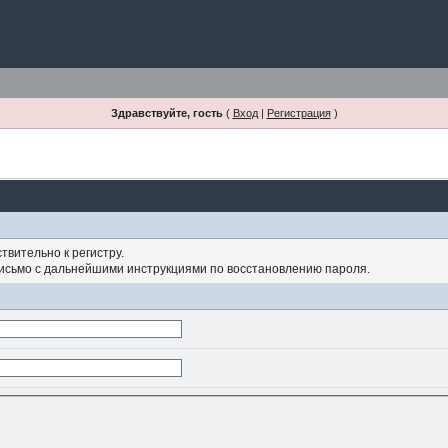
Здравствуйте, гость
(
Вход
|
Регистрация
)
твительно к регистру.
письмо с дальнейшими инструкциями по восстановлению пароля.