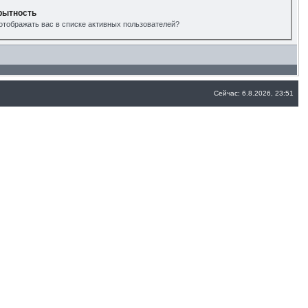
рытность
отображать вас в списке активных пользователей?
Сейчас: 6.8.2026, 23:51