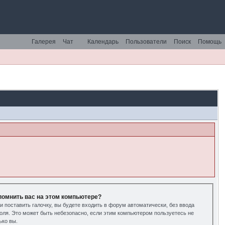
Галерея
Чат
Календарь
Пользователи
Поиск
Помощь
помнить вас на этом компьютере?
и поставить галочку, вы будете входить в форум автоматически, без ввода
оля. Это может быть небезопасно, если этим компьютером пользуетесь не
ько вы.