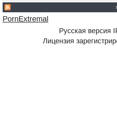
PornExtremal
Русская версия
I
Лицензия зарегистрир