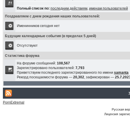
Полный список по:
последним действиям
,
именам пользователей
Поздравляем с днем рождения наших пользователей:
Именинников сегодня нет
Будущие календарные события (в пределах 5 дней)
Отсутствуют
Статистика форума
На форуме сообщений:
108,567
Зарегистрировано пользователей:
7,793
Приветствуем последнего зарегистрированного по имени
samanta
Рекорд посещаемости форума —
20,302
, зафиксирован —
25.7.2023
PornExtremal
Русская ве
Лицензия зарегис