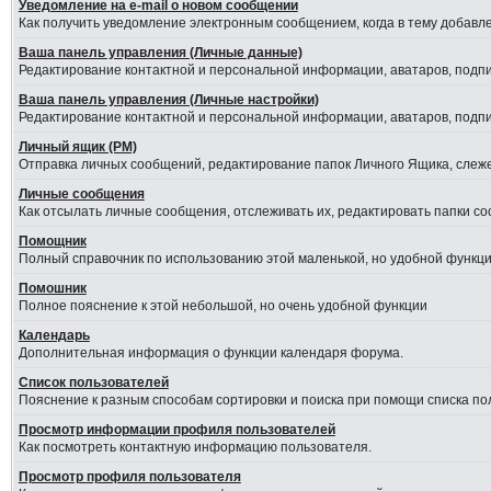
Уведомление на е-mail о новом сообщении
Как получить уведомление электронным сообщением, когда в тему добавле
Ваша панель управления (Личные данные)
Редактирование контактной и персональной информации, аватаров, подпис
Ваша панель управления (Личные настройки)
Редактирование контактной и персональной информации, аватаров, подпис
Личный ящик (PM)
Отправка личных сообщений, редактирование папок Личного Ящика, слеж
Личные сообщения
Как отсылать личные сообщения, отслеживать их, редактировать папки с
Помощник
Полный справочник по использованию этой маленькой, но удобной функци
Помошник
Полное пояснение к этой небольшой, но очень удобной функции
Календарь
Дополнительная информация о функции календаря форума.
Список пользователей
Пояснение к разным способам сортировки и поиска при помощи списка по
Просмотр информации профиля пользователей
Как посмотреть контактную информацию пользователя.
Просмотр профиля пользователя