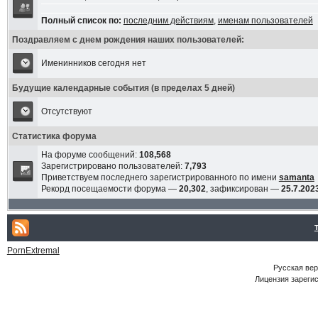
Полный список по:
последним действиям
,
именам пользователей
Поздравляем с днем рождения наших пользователей:
Именинников сегодня нет
Будущие календарные события (в пределах 5 дней)
Отсутствуют
Статистика форума
На форуме сообщений:
108,568
Зарегистрировано пользователей:
7,793
Приветствуем последнего зарегистрированного по имени
samanta
Рекорд посещаемости форума —
20,302
, зафиксирован —
25.7.2023
PornExtremal
Русская ве
Лицензия зарегис