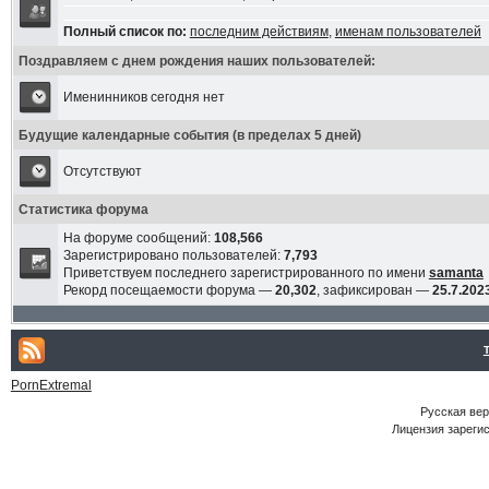
Полный список по:
последним действиям
,
именам пользователей
Поздравляем с днем рождения наших пользователей:
Именинников сегодня нет
Будущие календарные события (в пределах 5 дней)
Отсутствуют
Статистика форума
На форуме сообщений:
108,566
Зарегистрировано пользователей:
7,793
Приветствуем последнего зарегистрированного по имени
samanta
Рекорд посещаемости форума —
20,302
, зафиксирован —
25.7.2023
PornExtremal
Русская ве
Лицензия зарегис