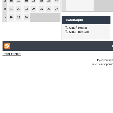
»
14
15
16
17
18
19
20
»
21
22
23
24
25
26
27
»
28
29
30
Навигация
·
Текущий месяц
·
Текущая неделя
PornExtremal
Русская ве
Лицензия зарегис