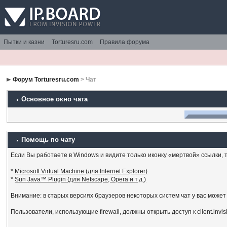
Пытки и казни
Torturesru.com
Правила форума
Форум Torturesru.com
> Чат
Основное окно чата
Помощь по чату
Если Вы работаете в Windows и видите только иконку «мертвой» ссылки, то
*
Microsoft Virtual Machine (для Internet Explorer)
*
Sun Java™ Plugin (для Netscape, Opera и т.д.)
Внимание: в старых версиях браузеров некоторых систем чат у вас может
Пользователи, использующие firewall, должны открыть доступ к client.invi