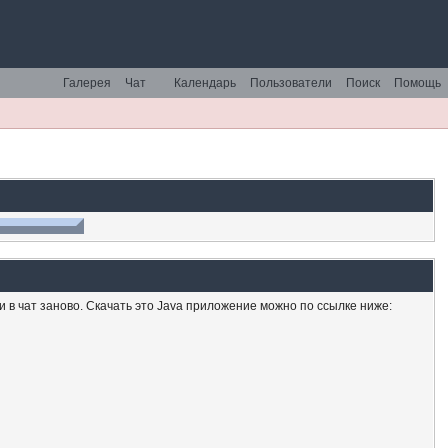
Галерея
Чат
Календарь
Пользователи
Поиск
Помощь
ти в чат заново. Скачать это Java приложение можно по ссылке ниже: