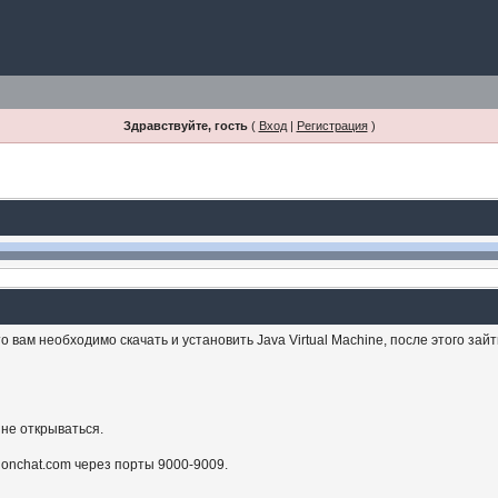
Здравствуйте, гость
(
Вход
|
Регистрация
)
 вам необходимо скачать и установить Java Virtual Machine, после этого зай
 не открываться.
sionchat.com через порты 9000-9009.