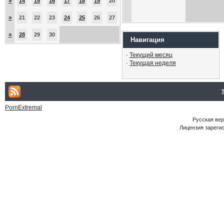
»
14
15
16
17
18
19
20
»
21
22
23
24
25
26
27
»
28
29
30
Навигация
·
Текущий месяц
·
Текущая неделя
PornExtremal
Русская ве
Лицензия зарегис