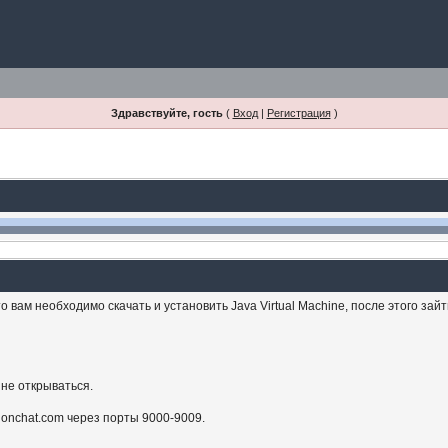
Здравствуйте, гость
(
Вход
|
Регистрация
)
 вам необходимо скачать и установить Java Virtual Machine, после этого зай
 не открываться.
sionchat.com через порты 9000-9009.