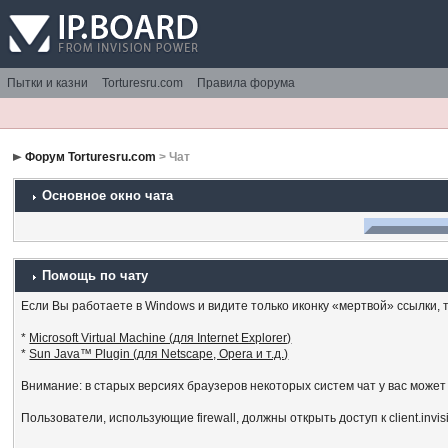
Пытки и казни
Torturesru.com
Правила форума
Форум Torturesru.com
> Чат
Основное окно чата
Помощь по чату
Если Вы работаете в Windows и видите только иконку «мертвой» ссылки, то
*
Microsoft Virtual Machine (для Internet Explorer)
*
Sun Java™ Plugin (для Netscape, Opera и т.д.)
Внимание: в старых версиях браузеров некоторых систем чат у вас может
Пользователи, использующие firewall, должны открыть доступ к client.invi