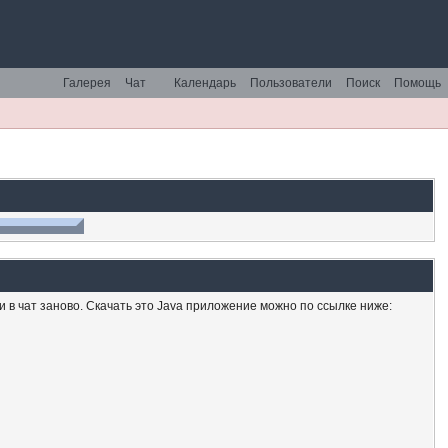
Галерея
Чат
Календарь
Пользователи
Поиск
Помощь
ти в чат заново. Скачать это Java приложение можно по ссылке ниже: