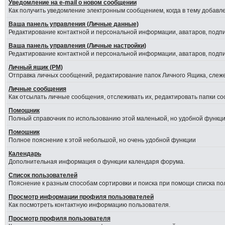
Уведомление на е-mail о новом сообщении
Как получить уведомление электронным сообщением, когда в тему добавле
Ваша панель управления (Личные данные)
Редактирование контактной и персональной информации, аватаров, подпис
Ваша панель управления (Личные настройки)
Редактирование контактной и персональной информации, аватаров, подпис
Личный ящик (PM)
Отправка личных сообщений, редактирование папок Личного Ящика, слеж
Личные сообщения
Как отсылать личные сообщения, отслеживать их, редактировать папки с
Помощник
Полный справочник по использованию этой маленькой, но удобной функци
Помошник
Полное пояснение к этой небольшой, но очень удобной функции
Календарь
Дополнительная информация о функции календаря форума.
Список пользователей
Пояснение к разным способам сортировки и поиска при помощи списка по
Просмотр информации профиля пользователей
Как посмотреть контактную информацию пользователя.
Просмотр профиля пользователя