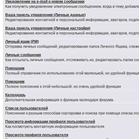
Уведомление на е-mail о новом сообщении
Как получить уведомление электронным сообщением, когда в тему добавле
Ваша панель управления (Личные данные)
Редактирование контактной и персональной информации, аватаров, подпис
Ваша панель управления (Личные настройки)
Редактирование контактной и персональной информации, аватаров, подпис
Личный ящик (PM)
Отправка личных сообщений, редактирование папок Личного Ящика, слеж
Личные сообщения
Как отсылать личные сообщения, отслеживать их, редактировать папки с
Помощник
Полный справочник по использованию этой маленькой, но удобной функци
Помошник
Полное пояснение к этой небольшой, но очень удобной функции
Календарь
Дополнительная информация о функции календаря форума.
Список пользователей
Пояснение к разным способам сортировки и поиска при помощи списка по
Просмотр информации профиля пользователей
Как посмотреть контактную информацию пользователя.
Просмотр профиля пользователя