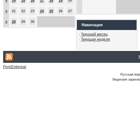
»
14
15
16
17
18
19
20
»
21
22
23
24
25
26
27
»
28
29
30
Навигация
·
Текущий месяц
·
Текущая неделя
PornExtremal
Русская ве
Лицензия зарегис