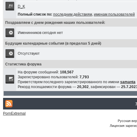
D_K
Полный список по:
последним действиям
,
именам пользователей
Поздравляем с днем рождения наших пользователей:
Именинников сегодня нет
Будущие календарные события (в пределах 5 дней)
Отсутствуют
Статистика форума
На форуме сообщений:
108,567
Зарегистрировано пользователей:
7,793
Приветствуем последнего зарегистрированного по имени
samanta
Рекорд посещаемости форума —
20,302
, зафиксирован —
25.7.2023
PornExtremal
Русская ве
Лицензия зарегис