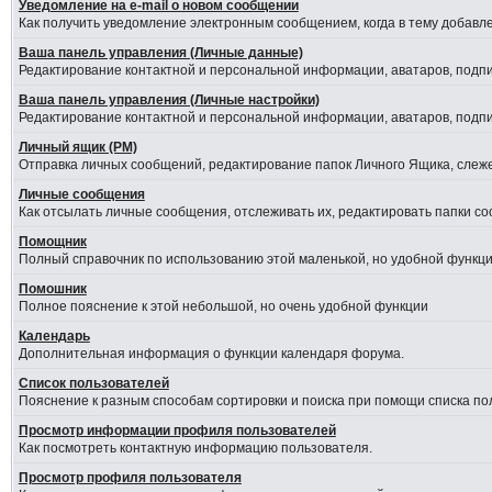
Уведомление на е-mail о новом сообщении
Как получить уведомление электронным сообщением, когда в тему добавле
Ваша панель управления (Личные данные)
Редактирование контактной и персональной информации, аватаров, подпис
Ваша панель управления (Личные настройки)
Редактирование контактной и персональной информации, аватаров, подпис
Личный ящик (PM)
Отправка личных сообщений, редактирование папок Личного Ящика, слеж
Личные сообщения
Как отсылать личные сообщения, отслеживать их, редактировать папки с
Помощник
Полный справочник по использованию этой маленькой, но удобной функци
Помошник
Полное пояснение к этой небольшой, но очень удобной функции
Календарь
Дополнительная информация о функции календаря форума.
Список пользователей
Пояснение к разным способам сортировки и поиска при помощи списка по
Просмотр информации профиля пользователей
Как посмотреть контактную информацию пользователя.
Просмотр профиля пользователя