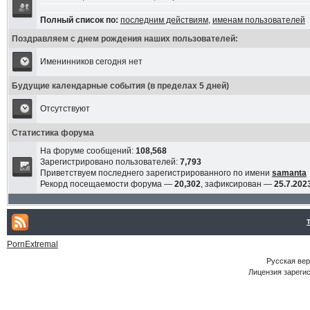
Полный список по:
последним действиям
,
именам пользователей
Поздравляем с днем рождения наших пользователей:
Именинников сегодня нет
Будущие календарные события (в пределах 5 дней)
Отсутствуют
Статистика форума
На форуме сообщений:
108,568
Зарегистрировано пользователей:
7,793
Приветствуем последнего зарегистрированного по имени
samanta
Рекорд посещаемости форума —
20,302
, зафиксирован —
25.7.2023
PornExtremal
Русская ве
Лицензия зарегис