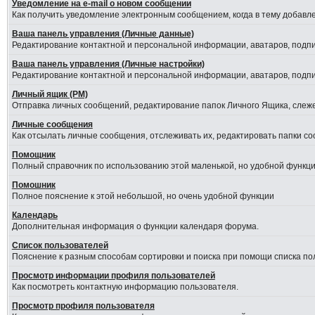
Уведомление на е-mail о новом сообщении
Как получить уведомление электронным сообщением, когда в тему добавле
Ваша панель управления (Личные данные)
Редактирование контактной и персональной информации, аватаров, подпис
Ваша панель управления (Личные настройки)
Редактирование контактной и персональной информации, аватаров, подпис
Личный ящик (PM)
Отправка личных сообщений, редактирование папок Личного Ящика, слеж
Личные сообщения
Как отсылать личные сообщения, отслеживать их, редактировать папки с
Помощник
Полный справочник по использованию этой маленькой, но удобной функци
Помошник
Полное пояснение к этой небольшой, но очень удобной функции
Календарь
Дополнительная информация о функции календаря форума.
Список пользователей
Пояснение к разным способам сортировки и поиска при помощи списка по
Просмотр информации профиля пользователей
Как посмотреть контактную информацию пользователя.
Просмотр профиля пользователя