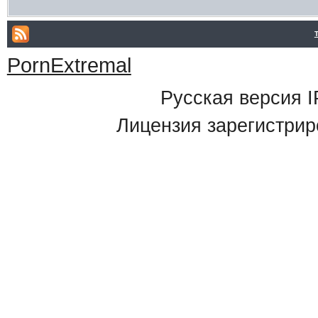
PornExtremal
Русская версия
I
Лицензия зарегистрир