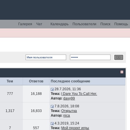
Галерея
Чат
Календарь
Пользователи
Поиск
Помощь
Тем
Ответов
Последнее сообщение
28.7.2026, 11:36
777
16,188
Тема:
I Dare You To Call Her.
Автор:
davy99
7.8.2026, 18:08
1,317
16,833
Тема:
Открытка
Автор:
nica
4.3.2019, 15:24
7
557
Тема:
Мой проект игры