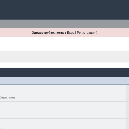
Здравствуйте, гость
(
Вход
|
Регистрация
)
дераторы