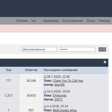
Галерея
Чат
Календарь
Пользователи
Поиск
Помощь
Тем
Ответов
Последнее сообщение
28.7.2026, 11:36
777
16,188
Тема:
I Dare You To Call Her.
Автор:
davy99
16.4.2026, 19:59
1,317
16,832
Тема:
Открытка
Автор:
ZXCV
4.3.2019, 15:24
7
557
Тема:
Мой проект игры