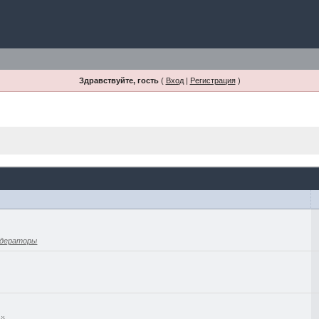
Здравствуйте, гость
(
Вход
|
Регистрация
)
дераторы