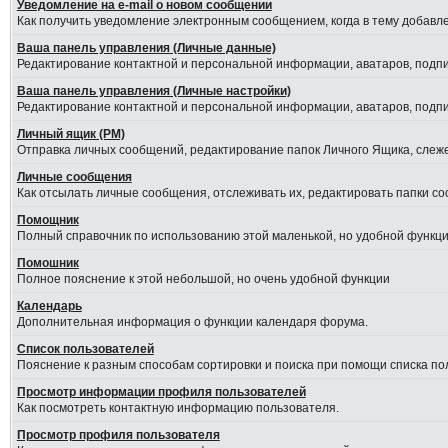
Уведомление на е-mail о новом сообщении
Как получить уведомление электронным сообщением, когда в тему добавле
Ваша панель управления (Личные данные)
Редактирование контактной и персональной информации, аватаров, подпис
Ваша панель управления (Личные настройки)
Редактирование контактной и персональной информации, аватаров, подпис
Личный ящик (PM)
Отправка личных сообщений, редактирование папок Личного Ящика, слеж
Личные сообщения
Как отсылать личные сообщения, отслеживать их, редактировать папки с
Помощник
Полный справочник по использованию этой маленькой, но удобной функци
Помошник
Полное пояснение к этой небольшой, но очень удобной функции
Календарь
Дополнительная информация о функции календаря форума.
Список пользователей
Пояснение к разным способам сортировки и поиска при помощи списка по
Просмотр информации профиля пользователей
Как посмотреть контактную информацию пользователя.
Просмотр профиля пользователя