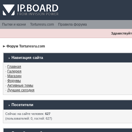
Пытки и казни
Torturesru.com
Правила форума
Здравствуйте
Форум Torturesru.com
Навигация сайта
·
Главная
·
Галерея
·
Магазин
·
Форумы
·
Активные темы
·
Лучшие сегодня
Посетители
Сейчас на сайте человек:
627
(пользователей: 0, гостей: 627)