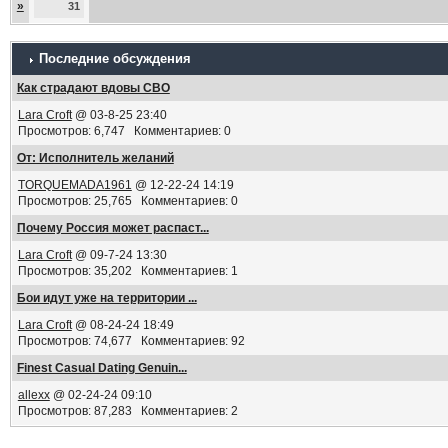
»
31
Последние обсуждения
Как страдают вдовы СВО
Lara Croft
@ 03-8-25 23:40
Просмотров: 6,747 Комментариев: 0
От: Исполнитель желаний
TORQUEMADA1961
@ 12-22-24 14:19
Просмотров: 25,765 Комментариев: 0
Почему Россия может распаст...
Lara Croft
@ 09-7-24 13:30
Просмотров: 35,202 Комментариев: 1
Бои идут уже на территории ...
Lara Croft
@ 08-24-24 18:49
Просмотров: 74,677 Комментариев: 92
Finest Сasual Dating Genuin...
allexx
@ 02-24-24 09:10
Просмотров: 87,283 Комментариев: 2