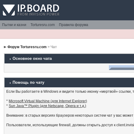
Пытки и казни
Torturesru.com
Правила форума
Форум Torturesru.com
> Чат
Основное окно чата
Помощь по чату
Если Вы работаете в Windows и видите только иконку «мертвой» ссылки, то
*
Microsoft Virtual Machine (для Internet Explorer)
*
Sun Java™ Plugin (для Netscape, Opera и т.д.)
Внимание: в старых версиях браузеров некоторых систем чат у вас может
Пользователи, использующие firewall, должны открыть доступ к client.invi