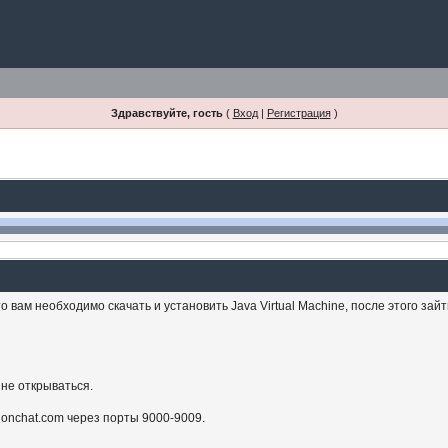
Здравствуйте, гость
(
Вход
|
Регистрация
)
 вам необходимо скачать и установить Java Virtual Machine, после этого зай
 не открываться.
sionchat.com через порты 9000-9009.