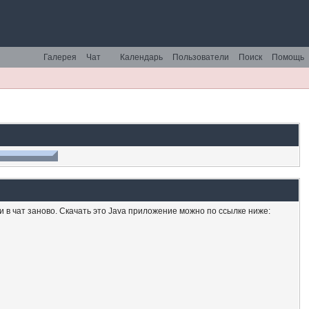
Галерея
Чат
Календарь
Пользователи
Поиск
Помощь
ти в чат заново. Скачать это Java приложение можно по ссылке ниже: