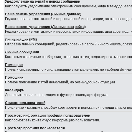
Уведомление на е-mail о новом сообщении
Как получить уведомление электронным сообщением, когда в тему добавле
Ваша панель управления (Личные данные)
Редактирование контактной и персональной информации, аватаров, подпис
Ваша панель управления (Личные настройки)
Редактирование контактной и персональной информации, аватаров, подпис
Личный ящик (PM)
Отправка личных сообщений, редактирование папок Личного Ящика, слеж
Личные сообщения
Как отсылать личные сообщения, отслеживать их, редактировать папки с
Помощник
Полный справочник по использованию этой маленькой, но удобной функци
Помошник
Полное пояснение к этой небольшой, но очень удобной функции
Календарь
Дополнительная информация о функции календаря форума.
Список пользователей
Пояснение к разным способам сортировки и поиска при помощи списка по
Просмотр информации профиля пользователей
Как посмотреть контактную информацию пользователя.
Просмотр профиля пользователя