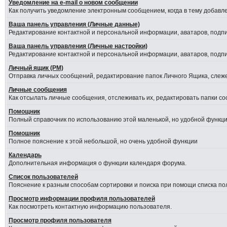
Уведомление на е-mail о новом сообщении
Как получить уведомление электронным сообщением, когда в тему добавле
Ваша панель управления (Личные данные)
Редактирование контактной и персональной информации, аватаров, подпис
Ваша панель управления (Личные настройки)
Редактирование контактной и персональной информации, аватаров, подпис
Личный ящик (PM)
Отправка личных сообщений, редактирование папок Личного Ящика, слеж
Личные сообщения
Как отсылать личные сообщения, отслеживать их, редактировать папки с
Помощник
Полный справочник по использованию этой маленькой, но удобной функци
Помошник
Полное пояснение к этой небольшой, но очень удобной функции
Календарь
Дополнительная информация о функции календаря форума.
Список пользователей
Пояснение к разным способам сортировки и поиска при помощи списка по
Просмотр информации профиля пользователей
Как посмотреть контактную информацию пользователя.
Просмотр профиля пользователя