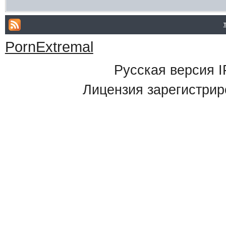
PornExtremal
Русская версия
I
Лицензия зарегистрир