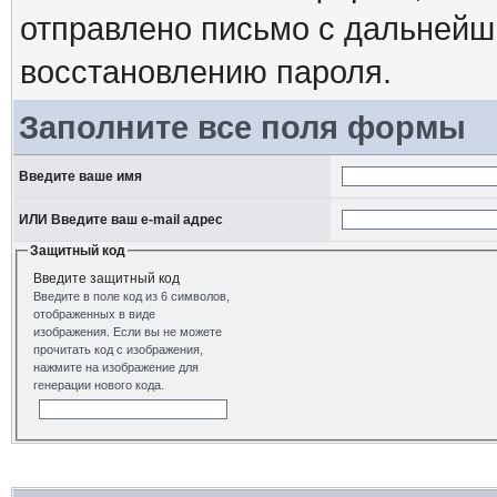
отправлено письмо с дальнейш
восстановлению пароля.
Заполните все поля формы
Введите ваше имя
ИЛИ Введите ваш e-mail адрес
Защитный код
Введите защитный код
Введите в поле код из 6 символов,
отображенных в виде
изображения. Если вы не можете
прочитать код с изображения,
нажмите на изображение для
генерации нового кода.