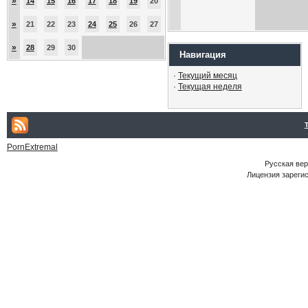
»
14
15
16
17
18
19
20
»
21
22
23
24
25
26
27
»
28
29
30
Навигация
·
Текущий месяц
·
Текущая неделя
PornExtremal
Русская ве
Лицензия зарегис