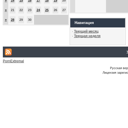
»
14
15
16
17
18
19
20
»
21
22
23
24
25
26
27
»
28
29
30
Навигация
·
Текущий месяц
·
Текущая неделя
PornExtremal
Русская ве
Лицензия зарегис