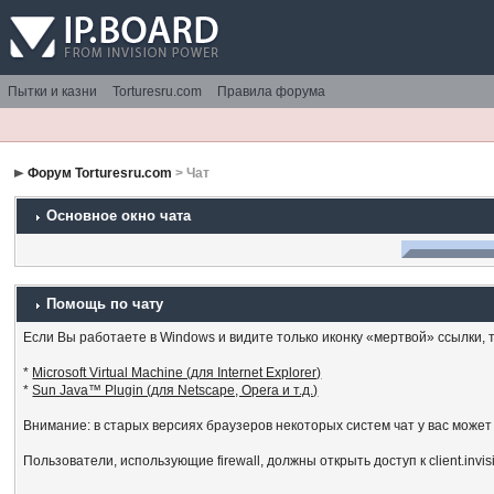
Пытки и казни
Torturesru.com
Правила форума
Форум Torturesru.com
> Чат
Основное окно чата
Помощь по чату
Если Вы работаете в Windows и видите только иконку «мертвой» ссылки, то
*
Microsoft Virtual Machine (для Internet Explorer)
*
Sun Java™ Plugin (для Netscape, Opera и т.д.)
Внимание: в старых версиях браузеров некоторых систем чат у вас может
Пользователи, использующие firewall, должны открыть доступ к client.invi