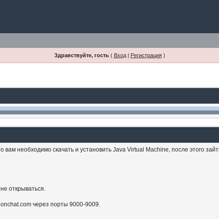
Здравствуйте, гость
(
Вход
|
Регистрация
)
 вам необходимо скачать и установить Java Virtual Machine, после этого зай
 не открываться.
sionchat.com через порты 9000-9009.