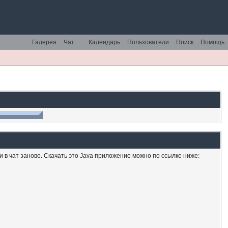
Галерея
Чат
Календарь
Пользователи
Поиск
Помощь
ти в чат заново. Скачать это Java приложение можно по ссылке ниже: