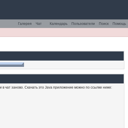
Галерея
Чат
Календарь
Пользователи
Поиск
Помощь
ти в чат заново. Скачать это Java приложение можно по ссылке ниже: