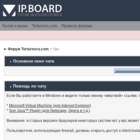
Пытки и казни
Torturesru.com
Правила форума
Форум Torturesru.com
> Чат
Основное окно чата
Помощь по чату
Если Вы работаете в Windows и видите только иконку «мертвой» ссылки, то
*
Microsoft Virtual Machine (для Internet Explorer)
*
Sun Java™ Plugin (для Netscape, Opera и т.д.)
Внимание: в старых версиях браузеров некоторых систем чат у вас может
Пользователи, использующие firewall, должны открыть доступ к client.invi