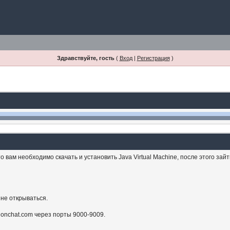
Здравствуйте, гость
(
Вход
|
Регистрация
)
 вам необходимо скачать и установить Java Virtual Machine, после этого зай
 не открываться.
sionchat.com через порты 9000-9009.