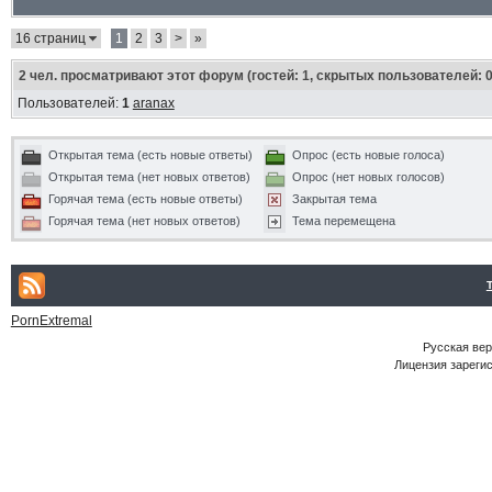
16 страниц
1
2
3
>
»
2
чел. просматривают этот форум (гостей: 1, скрытых пользователей: 0
Пользователей:
1
aranax
Открытая тема (есть новые ответы)
Опрос (есть новые голоса)
Открытая тема (нет новых ответов)
Опрос (нет новых голосов)
Горячая тема (есть новые ответы)
Закрытая тема
Горячая тема (нет новых ответов)
Тема перемещена
PornExtremal
Русская ве
Лицензия зарегис