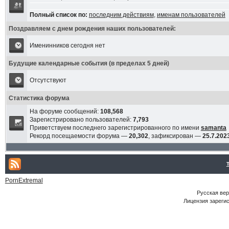
Полный список по:
последним действиям
,
именам пользователей
Поздравляем с днем рождения наших пользователей:
Именинников сегодня нет
Будущие календарные события (в пределах 5 дней)
Отсутствуют
Статистика форума
На форуме сообщений:
108,568
Зарегистрировано пользователей:
7,793
Приветствуем последнего зарегистрированного по имени
samanta
Рекорд посещаемости форума —
20,302
, зафиксирован —
25.7.2023
PornExtremal
Русская ве
Лицензия зарегис