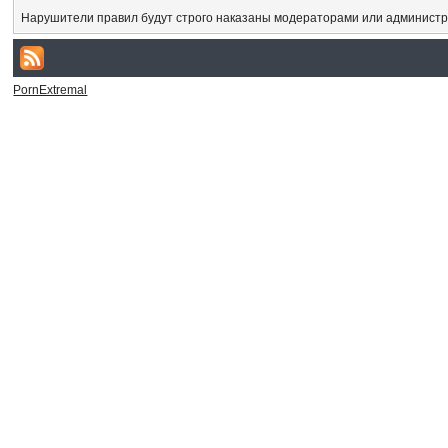
Нарушители правил будут строго наказаны модераторами или администр
PornExtremal