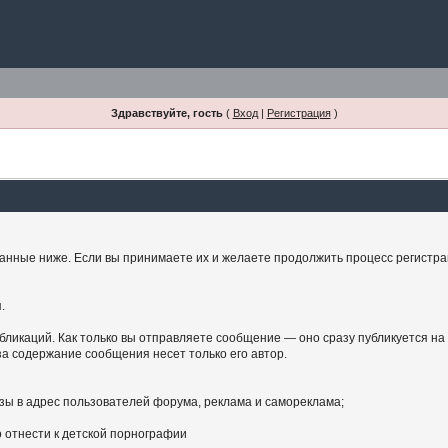
Здравствуйте, гость
(
Вход
|
Регистрация
)
занные ниже. Если вы принимаете их и желаете продолжить процесс регистрац
.
бликаций. Как только вы отправляете сообщение — оно сразу публикуется на
а содержание сообщения несет только его автор.
зы в адрес пользователей форума, реклама и самореклама;
 отнести к детской порнографии