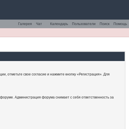
Галерея
Чат
Календарь
Пользователи
Поиск
Помощь
ии, отметьте свое согласие и нажмите кнопку «Регистрация». Для
 форуме. Администрация форума снимает с себя ответственность за