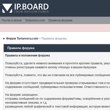
Пытки и казни
Torturesru.com
Правила форума
Форум Torturesru.com
> Правила форума
Правила форума
Правила и положения форума
Пожалуйста, уделите немного внимания и прочтите краткие правила, ука
отмены регистрации нажмите кнопку «Назад» в вашем браузере.
Пожалуйста, помните, что мы не отвечаем на все публикуемые сообщения
На форуме отсутствует предварительная проверка открываемых тем и пу
содержание сообщений, публикуемых пользователями. Ответственность з
На форуме запрещено:
отправка сообщений не по содержанию форума/темы, оскорбления и угро
ненормативная лексика, и т.д.
размещение любой графической и текстовой информации, которую можно