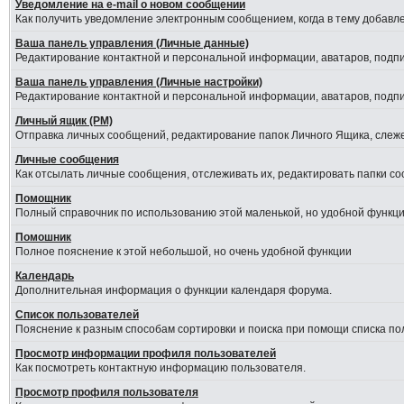
Уведомление на е-mail о новом сообщении
Как получить уведомление электронным сообщением, когда в тему добавле
Ваша панель управления (Личные данные)
Редактирование контактной и персональной информации, аватаров, подпис
Ваша панель управления (Личные настройки)
Редактирование контактной и персональной информации, аватаров, подпис
Личный ящик (PM)
Отправка личных сообщений, редактирование папок Личного Ящика, слеж
Личные сообщения
Как отсылать личные сообщения, отслеживать их, редактировать папки с
Помощник
Полный справочник по использованию этой маленькой, но удобной функци
Помошник
Полное пояснение к этой небольшой, но очень удобной функции
Календарь
Дополнительная информация о функции календаря форума.
Список пользователей
Пояснение к разным способам сортировки и поиска при помощи списка по
Просмотр информации профиля пользователей
Как посмотреть контактную информацию пользователя.
Просмотр профиля пользователя